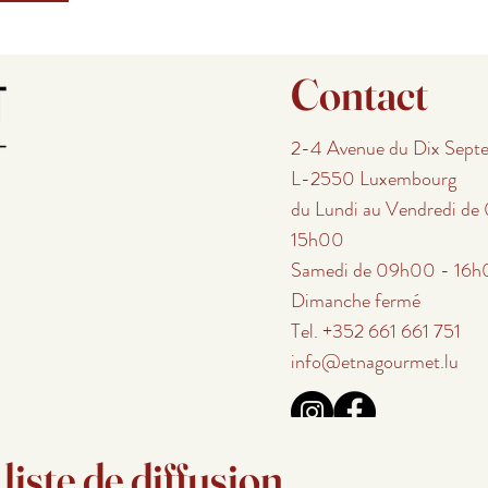
Contact
2-4 Avenue du Dix Sept
L-2550 Luxembourg
du Lundi au Vendredi d
15h00
Samedi de 09h00 - 16
Dimanche fermé
Tel. +352 661 661 751
info@etnagourmet.lu
iste de diffusion