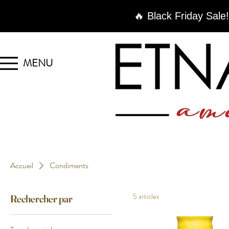
🔥 Black Friday Sale!
MENU
Accueil
Condiments
5 articles
Rechercher par