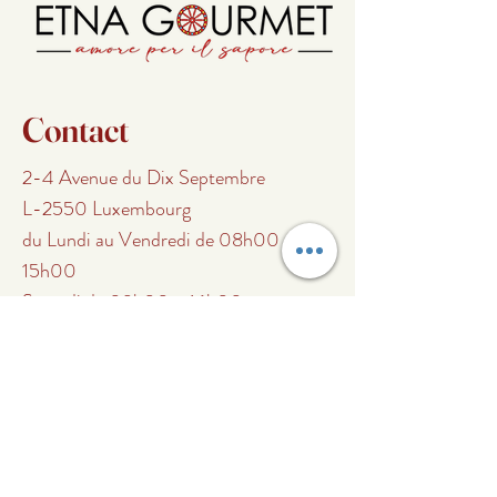
Contact
2-4 Avenue du Dix Septembre
L-2550 Luxembourg
du Lundi au Vendredi de 08h00 -
15h00
Samedi de 09h00 - 16h00
Dimanche fermé
Tel.
+352 661 661 751
info@etnagourmet.lu