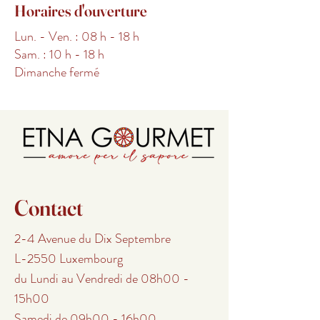
Horaires d'ouverture
Lun. - Ven. : 08 h - 18 h
Sam. : 10 h - 18 h
Dimanche fermé
Contact
2-4 Avenue du Dix Septembre
L-2550 Luxembourg
du Lundi au Vendredi de 08h00 -
15h00
Samedi de 09h00 - 16h00