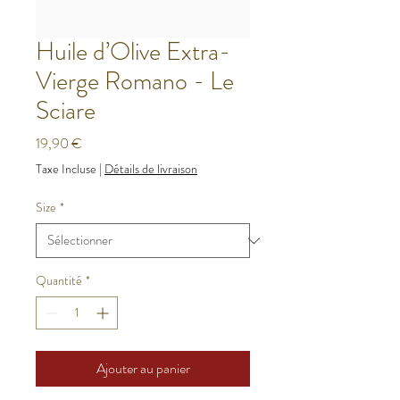
Huile d’Olive Extra-
Vierge Romano - Le
Sciare
Prix
19,90 €
Taxe Incluse
|
Détails de livraison
Size
*
Quantité
*
Ajouter au panier