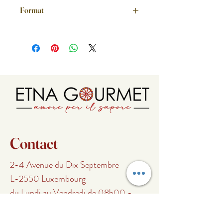
Format
Format 0,5 L en bouteille en verre
Format 3 L en bidon métallique
Contact
2-4 Avenue du Dix Septembre
L-2550 Luxembourg
du Lundi au Vendredi de 08h00 -
15h00
Samedi de 09h00 - 16h00