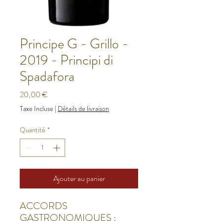
Principe G - Grillo -
2019 - Principi di
Spadafora
Prix
20,00 €
Taxe Incluse
|
Détails de livraison
Quantité
*
Ajouter au panier
ACCORDS
GASTRONOMIQUES :