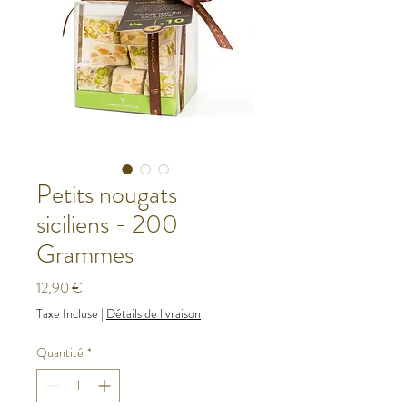
Petits nougats
siciliens - 200
Grammes
Prix
12,90 €
Taxe Incluse
|
Détails de livraison
Quantité
*