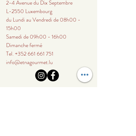
2-4 Avenue du Dix Septembre
L-2550 Luxembourg
du Lundi au Vendredi de 08h00 -
15h00
Samedi de 09h00 - 16h00
Dimanche fermé
Tel.
+352 661 661 751
info@etnagourmet.lu
Abonnez-vous à notre
liste de diffusion
Recevez en avant-première
nos offres spéciales,