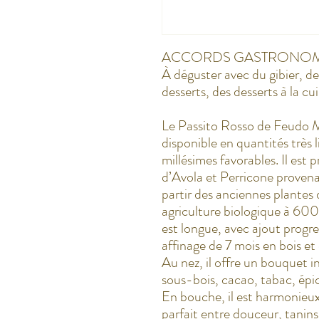
ACCORDS GASTRONOM
À déguster avec du gibier, des 
desserts, des desserts à la cui
Le Passito Rosso de Feudo Mo
disponible en quantités très 
millésimes favorables. Il est p
d’Avola et Perricone provena
partir des anciennes plantes
agriculture biologique à 600
est longue, avec ajout progres
affinage de 7 mois en bois et 
Au nez, il offre un bouquet i
sous-bois, cacao, tabac, épice
En bouche, il est harmonieux,
parfait entre douceur, tanins