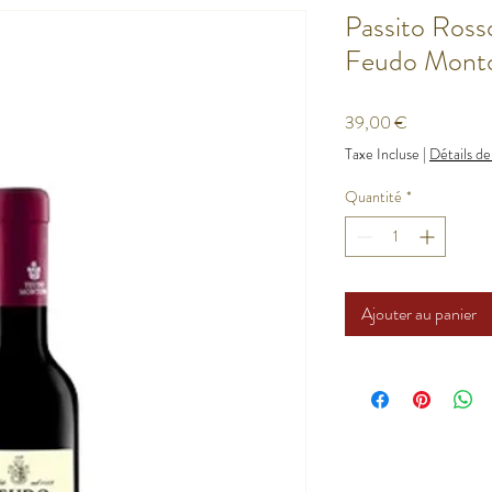
Passito Ross
Feudo Mont
Prix
39,00 €
Taxe Incluse
|
Détails de
Quantité
*
Ajouter au panier