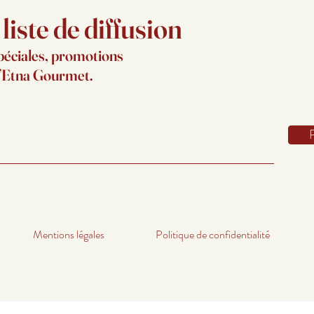
iste de diffusion
péciales, promotions
d’Etna Gourmet.
Mentions légales
Politique de confidentialité