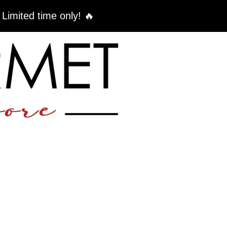
 Limited time only! 🔥