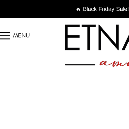
🔥 Black Friday Sale!
MENU