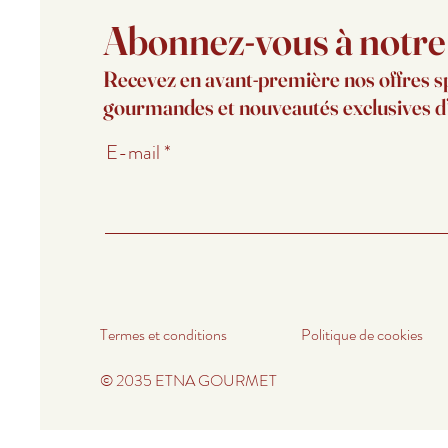
Abonnez-vous à notre l
Recevez en avant-première nos offres s
gourmandes et nouveautés exclusives 
E-mail
Termes et conditions
Politique de cookies
© 2035 ETNA GOURMET