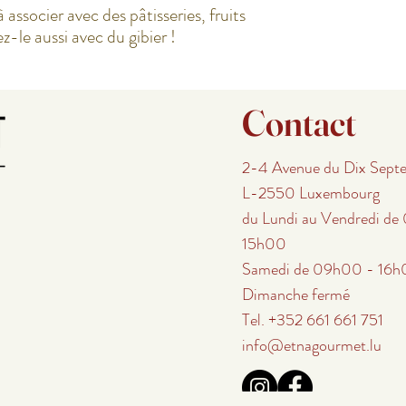
à associer avec des pâtisseries, fruits
-le aussi avec du gibier !
Contact
2-4 Avenue du Dix Sept
L-2550 Luxembourg
du Lundi au Vendredi d
15h00
Samedi de 09h00 - 16
Dimanche fermé
Tel. +352 661 661 751
info@etnagourmet.lu