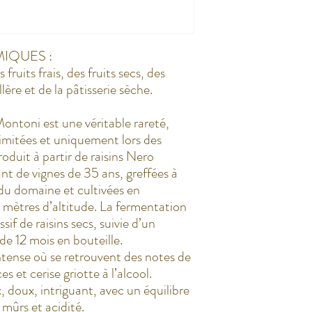
IQUES :
fruits frais, des fruits secs, des
llère et de la pâtisserie sèche.
ntoni est une véritable rareté,
limitées et uniquement lors des
roduit à partir de raisins Nero
nt de vignes de 35 ans, greffées à
 du domaine et cultivées en
 mètres d’altitude. La fermentation
sif de raisins secs, suivie d’un
de 12 mois en bouteille.
ntense où se retrouvent des notes de
s et cerise griotte à l’alcool.
 doux, intriguant, avec un équilibre
 mûrs et acidité.