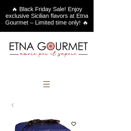
🔥 Black Friday Sale! Enjoy
exclusive Sicilian flavors at Etna
Gourmet – Limited time only! 🔥