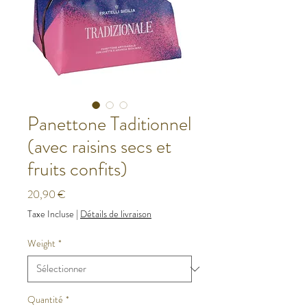
Panettone Taditionnel
(avec raisins secs et
fruits confits)
Prix
20,90 €
Taxe Incluse
|
Détails de livraison
Weight
*
Quantité
*