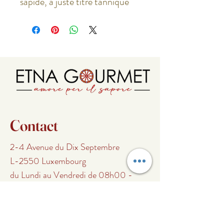
sapide, à juste titre tannique
Contact
2-4 Avenue du Dix Septembre
L-2550 Luxembourg
du Lundi au Vendredi de 08h00 -
15h00
Samedi de 09h00 - 16h00
Dimanche fermé