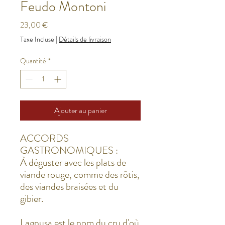
Feudo Montoni
Prix
23,00 €
Taxe Incluse
|
Détails de livraison
Quantité
*
Ajouter au panier
ACCORDS
GASTRONOMIQUES :
À déguster avec les plats de
viande rouge, comme des rôtis,
des viandes braisées et du
gibier.
Lagnusa est le nom du cru d'où