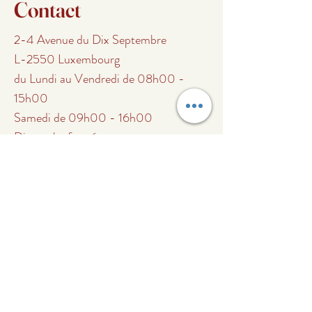
Contact
2-4 Avenue du Dix Septembre
L-2550 Luxembourg
du Lundi au Vendredi de 08h00 -
15h00
Samedi de 09h00 - 16h00
Dimanche fermé
Tel.
+352 661 661 751
info@etnagourmet.lu
Abonnez-vous à notre
liste de diffusion