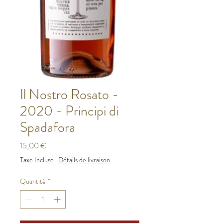
Il Nostro Rosato -
2020 - Principi di
Spadafora
Prix
15,00 €
Taxe Incluse
|
Détails de livraison
Quantité
*