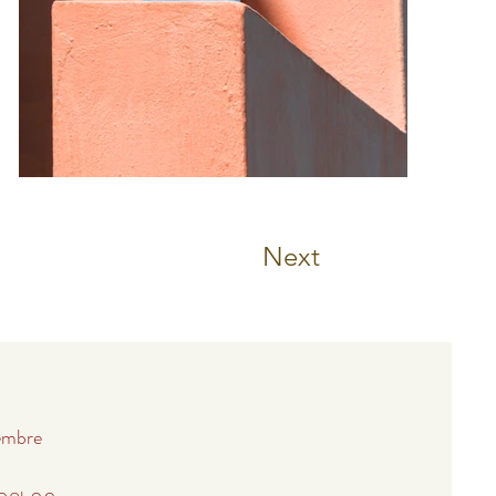
Next
embre