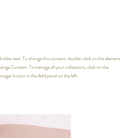
eholder text. To change this content, double-click on the element
hange Content. To manage all your collections, click on the
ager button in the Add panel on the left.