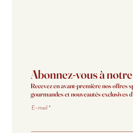
Abonnez-vous à notre l
Recevez en avant-première nos offres s
gourmandes et nouveautés exclusives 
E-mail