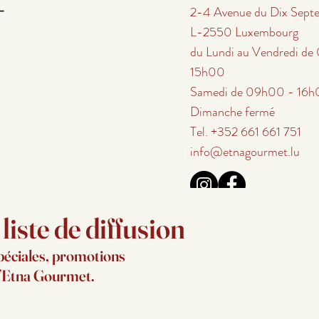
2-4 Avenue du Dix Sept
L-2550 Luxembourg
du Lundi au Vendredi d
15h00
Samedi de 09h00 - 16
Dimanche fermé
Tel. +352 661 661 751
info@etnagourmet.lu
iste de diffusion
péciales, promotions
d’Etna Gourmet.