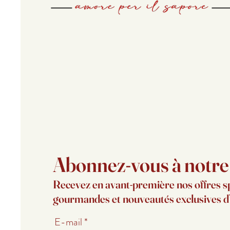
Abonnez-vous à notre l
Recevez en avant-première nos offres s
gourmandes et nouveautés exclusives 
E-mail