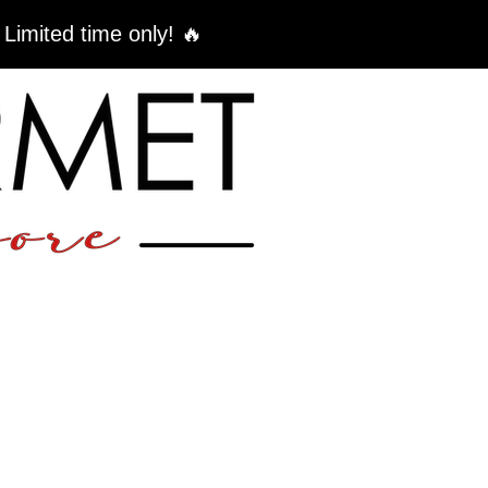
 Limited time only! 🔥