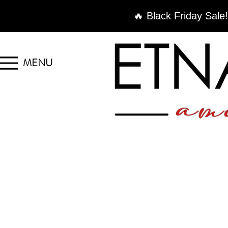
🔥 Black Friday Sale!
MENU